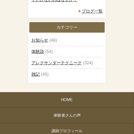
ブログ一覧
カテゴリー
お知らせ
(46)
体験談
(54)
アレクサンダーテクニーク
(324)
雑記
(45)
HOME
体験者さんの声
講師プロフィール