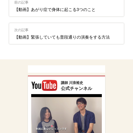
前の記事
【動画】あがり症で身体に起こる3つのこと
次の記事
【動画】緊張していても普段通りの演奏をする方法
講師 川浪裕史
公式チャンネル