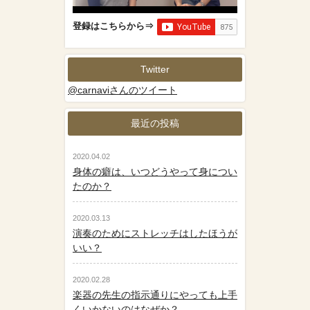
登録はこちらから⇒
Twitter
@carnaviさんのツイート
最近の投稿
2020.04.02
身体の癖は、いつどうやって身につい
たのか？
2020.03.13
演奏のためにストレッチはしたほうが
いい？
2020.02.28
楽器の先生の指示通りにやっても上手
くいかないのはなぜか？