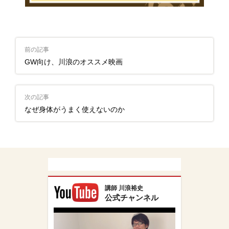
前の記事
GW向け、川浪のオススメ映画
次の記事
なぜ身体がうまく使えないのか
講師 川浪裕史
公式チャンネル