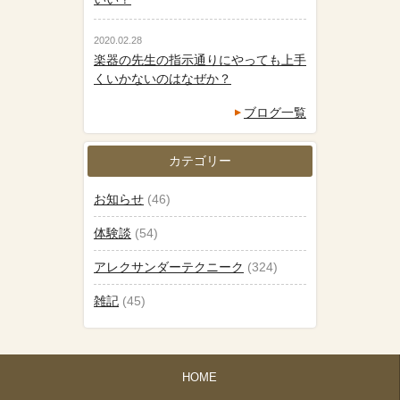
2020.02.28
楽器の先生の指示通りにやっても上手
くいかないのはなぜか？
ブログ一覧
カテゴリー
お知らせ
(46)
体験談
(54)
アレクサンダーテクニーク
(324)
雑記
(45)
HOME