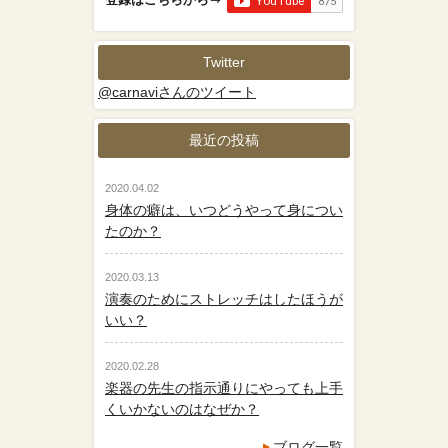
Twitter
@carnaviさんのツイート
最近の投稿
2020.04.02
身体の癖は、いつどうやって身につい
たのか？
2020.03.13
演奏のためにストレッチはしたほうが
いい？
2020.02.28
楽器の先生の指示通りにやっても上手
くいかないのはなぜか？
ブログ一覧