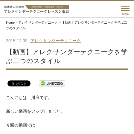
menu
Home
>
アレクサンダーテクニーク
>
【動画】アレクサンダーテクニークを学ぶ二
つのスタイル
2015.12.09
アレクサンダーテクニーク
【動画】アレクサンダーテクニークを学
ぶ二つのスタイル
こんにちは、川浪です。
新しい動画をアップしました。
今回の動画では