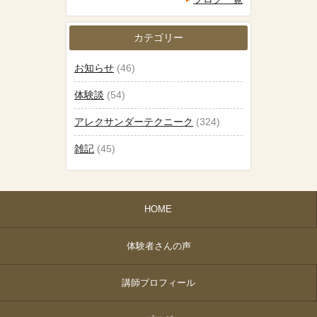
カテゴリー
お知らせ
(46)
体験談
(54)
アレクサンダーテクニーク
(324)
雑記
(45)
HOME
体験者さんの声
講師プロフィール