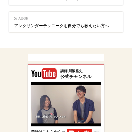
次の記事
アレクサンダーテクニークを自分でも教えたい方へ
講師 川浪裕史
公式チャンネル
登録はこちらから⇒