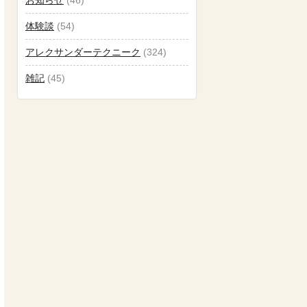
体験談
(54)
アレクサンダーテクニーク
(324)
雑記
(45)