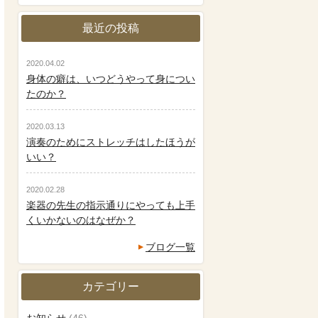
最近の投稿
2020.04.02
身体の癖は、いつどうやって身につい
たのか？
2020.03.13
演奏のためにストレッチはしたほうが
いい？
2020.02.28
楽器の先生の指示通りにやっても上手
くいかないのはなぜか？
ブログ一覧
カテゴリー
お知らせ
(46)