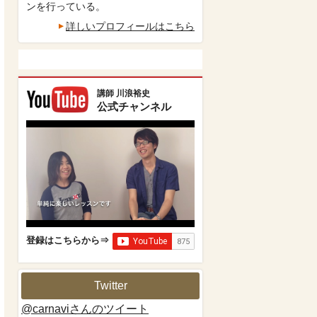
ンを行っている。
詳しいプロフィールはこちら
講師 川浪裕史
公式チャンネル
登録はこちらから⇒
Twitter
@carnaviさんのツイート