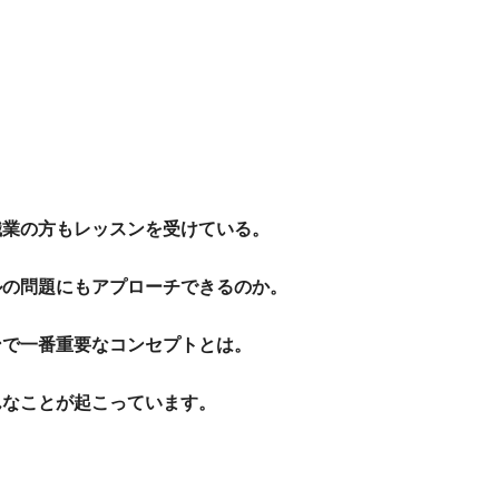
職業の方もレッスンを受けている。
ルの問題にもアプローチできるのか。
ンで一番重要なコンセプトとは。
んなことが起こっています。
。