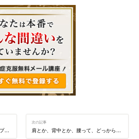
次の記事
た。
肩とか、背中とか、腰って、どっからどこまでなん？