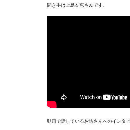
聞き手は上島友恵さんです。
動画で話しているお坊さんへのインタ