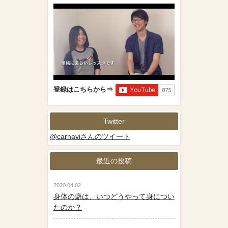
登録はこちらから⇒
Twitter
@carnaviさんのツイート
最近の投稿
2020.04.02
身体の癖は、いつどうやって身につい
たのか？