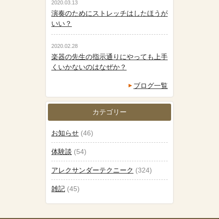
2020.03.13
演奏のためにストレッチはしたほうが
いい？
2020.02.28
楽器の先生の指示通りにやっても上手
くいかないのはなぜか？
ブログ一覧
カテゴリー
お知らせ
(46)
体験談
(54)
アレクサンダーテクニーク
(324)
雑記
(45)