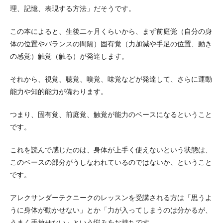
理、記憶、表現する方法」だそうです。
この本によると、生後二ヶ月くらいから、まず前庭覚（自分の身
体の位置やバランスの間隔）固有覚（力加減や手足の位置、動き
の感覚）触覚（触る）が発達します。
それから、視覚、聴覚、嗅覚、味覚などが発達して、さらに運動
能力や知的能力が備わります。
つまり、固有覚、前庭覚、触覚が能力のベースになるということ
です。
これを読んで感じたのは、身体が上手く使えないという状態は、
このベースの部分がうしなわれているのではないか、ということ
です。
アレクサンダーテクニークのレッスンを受講される方は「思うよ
うに身体が動かせない」とか「力が入ってしまうのは分かるが、
うまく手放せない」という悩みをお持ちです。