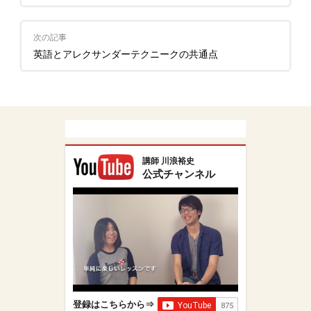
次の記事
英語とアレクサンダーテクニークの共通点
講師 川浪裕史
公式チャンネル
登録はこちらから⇒