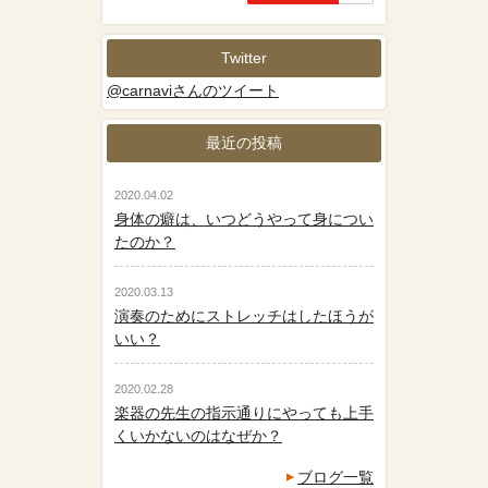
Twitter
@carnaviさんのツイート
最近の投稿
2020.04.02
身体の癖は、いつどうやって身につい
たのか？
2020.03.13
演奏のためにストレッチはしたほうが
いい？
2020.02.28
楽器の先生の指示通りにやっても上手
くいかないのはなぜか？
ブログ一覧