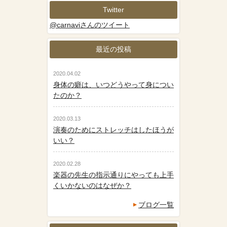
Twitter
@carnaviさんのツイート
最近の投稿
2020.04.02
身体の癖は、いつどうやって身につい
たのか？
2020.03.13
演奏のためにストレッチはしたほうが
いい？
2020.02.28
楽器の先生の指示通りにやっても上手
くいかないのはなぜか？
ブログ一覧