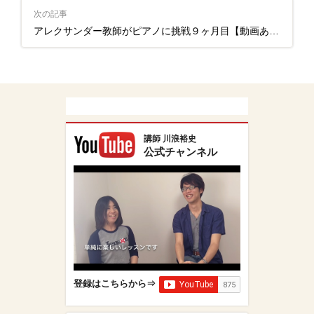
次の記事
アレクサンダー教師がピアノに挑戦９ヶ月目【動画あり】
講師 川浪裕史
公式チャンネル
登録はこちらから⇒