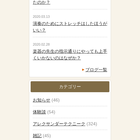
たのか？
2020.03.13
演奏のためにストレッチはしたほうが
いい？
2020.02.28
楽器の先生の指示通りにやっても上手
くいかないのはなぜか？
ブログ一覧
カテゴリー
お知らせ
(46)
体験談
(54)
アレクサンダーテクニーク
(324)
雑記
(45)