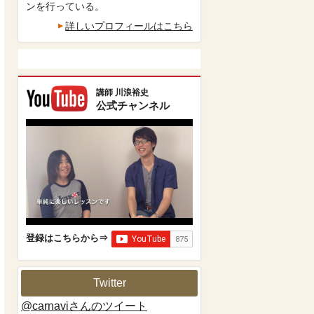
ンを行っている。
詳しいプロフィールはこちら
講師 川浪裕史
公式チャンネル
登録はこちらから⇒
Twitter
@carnaviさんのツイート