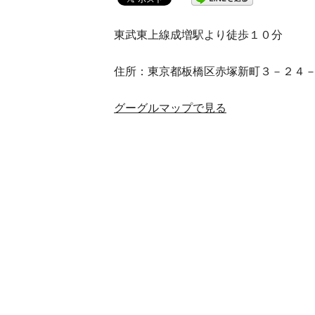
東武東上線成増駅より徒歩１０分
住所：東京都板橋区赤塚新町３－２４
グーグルマップで見る