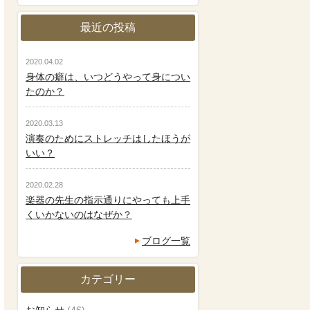
最近の投稿
2020.04.02
身体の癖は、いつどうやって身につい
たのか？
2020.03.13
演奏のためにストレッチはしたほうが
いい？
2020.02.28
楽器の先生の指示通りにやっても上手
くいかないのはなぜか？
ブログ一覧
カテゴリー
お知らせ
(46)