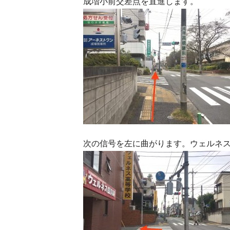
成増小前交差点を直進します。
次の信号を左に曲がります。ウェルネ