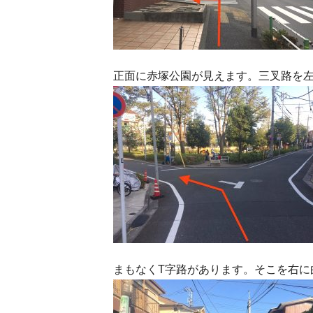
正面に赤塚公園が見えます。三叉路を
まもなくT字路があります。そこを右に