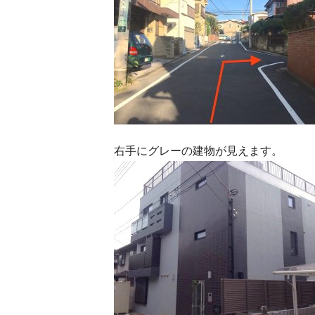
右手にグレーの建物が見えます。