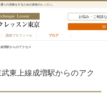
い通りの演奏をするための身体のレッスン。
お悩み・ご相談
講師プロフィール
ブログ
線成増駅からのアクセス
東武東上線成増駅からのアク