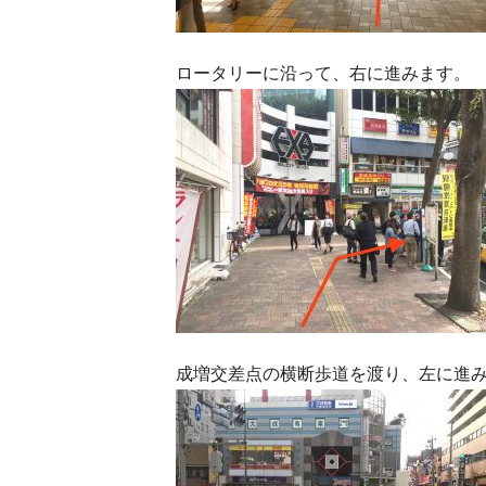
ロータリーに沿って、右に進みます。
成増交差点の横断歩道を渡り、左に進