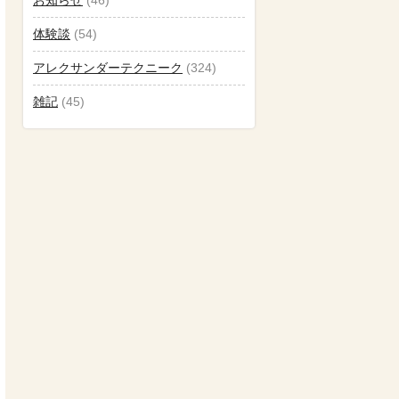
体験談
(54)
アレクサンダーテクニーク
(324)
雑記
(45)