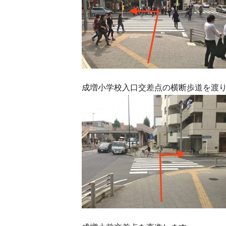
成増小学校入口交差点の横断歩道を渡