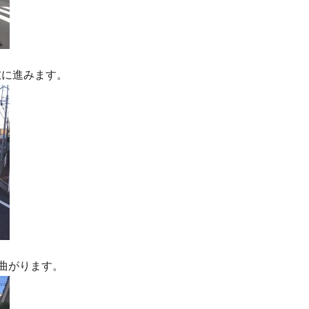
左に進みます。
曲がります。