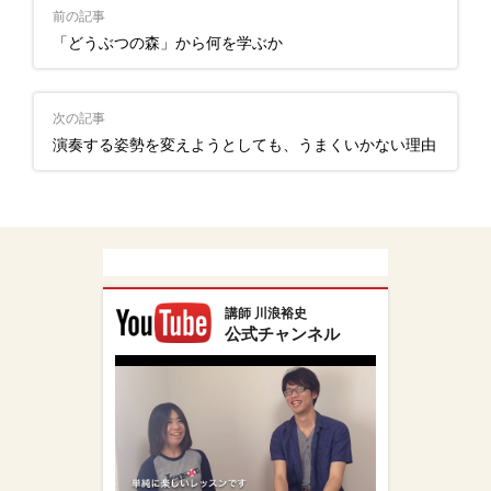
前の記事
「どうぶつの森」から何を学ぶか
次の記事
演奏する姿勢を変えようとしても、うまくいかない理由
講師 川浪裕史
公式チャンネル