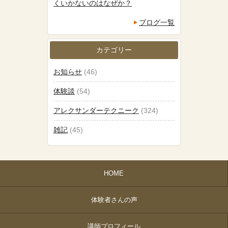
くいかないのはなぜか？
ブログ一覧
カテゴリー
お知らせ
(46)
体験談
(54)
アレクサンダーテクニーク
(324)
雑記
(45)
HOME
体験者さんの声
講師プロフィール