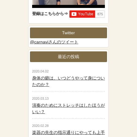
登録はこちらから⇒
Twitter
@carnaviさんのツイート
最近の投稿
2020.04.02
身体の癖は、いつどうやって身につい
たのか？
2020.03.13
演奏のためにストレッチはしたほうが
いい？
2020.02.28
楽器の先生の指示通りにやっても上手