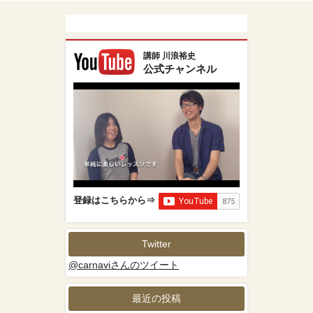
講師 川浪裕史
公式チャンネル
登録はこちらから⇒
Twitter
@carnaviさんのツイート
最近の投稿