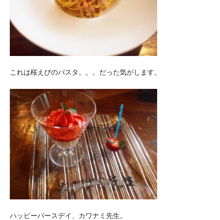
これは桜えびのパスタ。。。だった気がします。
ハッピーバースデイ、カワナミ先生。