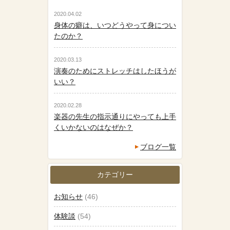
2020.04.02
身体の癖は、いつどうやって身につい
たのか？
2020.03.13
演奏のためにストレッチはしたほうが
いい？
2020.02.28
楽器の先生の指示通りにやっても上手
くいかないのはなぜか？
ブログ一覧
カテゴリー
お知らせ
(46)
体験談
(54)