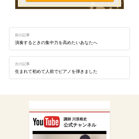
前の記事
演奏するときの集中力を高めたいあなたへ
次の記事
生まれて初めて人前でピアノを弾きました
講師 川浪裕史
公式チャンネル