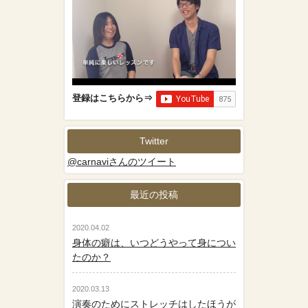
登録はこちらから⇒
Twitter
@carnaviさんのツイート
最近の投稿
2020.04.02
身体の癖は、いつどうやって身につい
たのか？
2020.03.13
演奏のためにストレッチはしたほうが