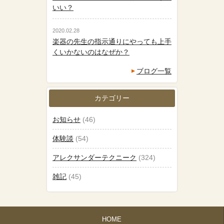
いい？
2020.02.28
楽器の先生の指示通りにやっても上手
くいかないのはなぜか？
ブログ一覧
カテゴリー
お知らせ
(46)
体験談
(54)
アレクサンダーテクニーク
(324)
雑記
(45)
HOME