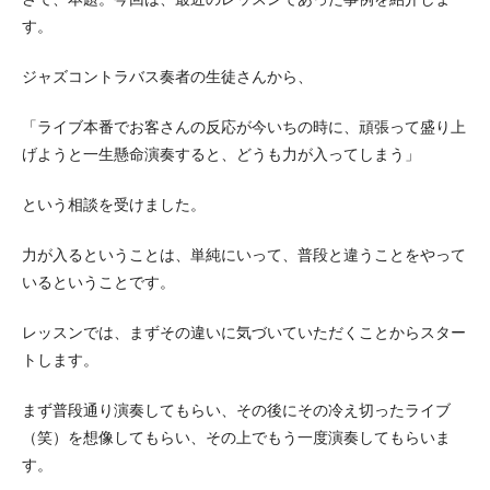
す。
ジャズコントラバス奏者の生徒さんから、
「ライブ本番でお客さんの反応が今いちの時に、頑張って盛り上
げようと一生懸命演奏すると、どうも力が入ってしまう」
という相談を受けました。
力が入るということは、単純にいって、普段と違うことをやって
いるということです。
レッスンでは、まずその違いに気づいていただくことからスター
トします。
まず普段通り演奏してもらい、その後にその冷え切ったライブ
（笑）を想像してもらい、その上でもう一度演奏してもらいま
す。