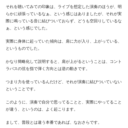
それを聴いてみての印象は、ライブを想定した演奏のほうが、明
らかに頑張っているなぁ、という感じはありましたが、それが実
際に鳴っている音に結びついておらず、どうも空回りしているな
ぁ、という感じでした。
実際に身体に起っていた傾向は、肩に力が入り、上がっている、
というものでした。
かなり簡略化して説明すると、肩が上がるということは、コント
ラバスの弦を指で弾く方向とは逆の動きです。
つまり力を使っているんだけど、それが演奏に結びついていない
ということです。
このように、演奏で自分で思ってることと、実際にやってること
が違う、というのは、よく起こります。
まして、普段とは違う本番であれば、なおさらです。