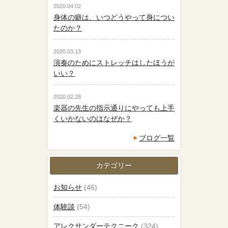
2020.04.02
身体の癖は、いつどうやって身につい
たのか？
2020.03.13
演奏のためにストレッチはしたほうが
いい？
2020.02.28
楽器の先生の指示通りにやっても上手
くいかないのはなぜか？
ブログ一覧
カテゴリー
お知らせ
(46)
体験談
(54)
アレクサンダーテクニーク
(324)