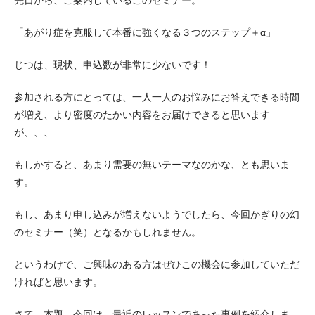
先日から、ご案内しているこのセミナー。
「あがり症を克服して本番に強くなる３つのステップ＋α」
じつは、現状、申込数が非常に少ないです！
参加される方にとっては、一人一人のお悩みにお答えできる時間
が増え、より密度のたかい内容をお届けできると思います
が、、、
もしかすると、あまり需要の無いテーマなのかな、とも思いま
す。
もし、あまり申し込みが増えないようでしたら、今回かぎりの幻
のセミナー（笑）となるかもしれません。
というわけで、ご興味のある方はぜひこの機会に参加していただ
ければと思います。
さて、本題。今回は、最近のレッスンであった事例を紹介しま