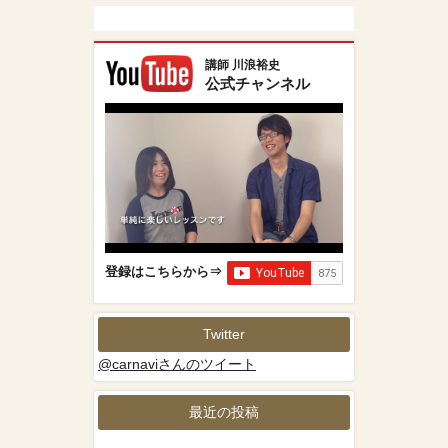
講師 川浪裕史
公式チャンネル
登録はこちらから⇒
Twitter
@carnaviさんのツイート
最近の投稿