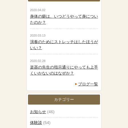
2020.04.02
身体の癖は、いつどうやって身につい
たのか？
2020.03.13
演奏のためにストレッチはしたほうが
いい？
2020.02.28
楽器の先生の指示通りにやっても上手
くいかないのはなぜか？
ブログ一覧
カテゴリー
お知らせ
(46)
体験談
(54)