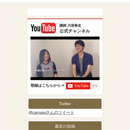
講師 川浪裕史
公式チャンネル
登録はこちらから⇒
Twitter
@carnaviさんのツイート
最近の投稿