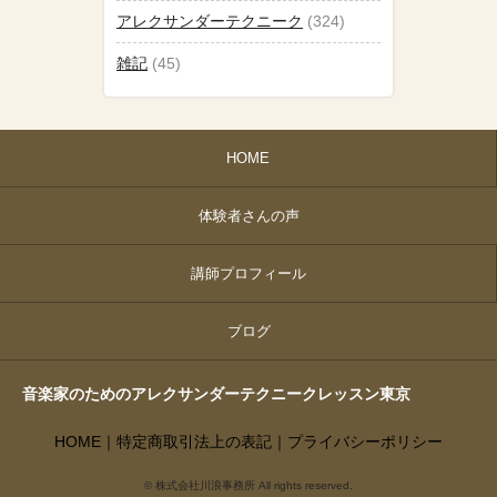
アレクサンダーテクニーク
(324)
雑記
(45)
HOME
体験者さんの声
講師プロフィール
ブログ
音楽家のためのアレクサンダーテクニークレッスン東京
HOME
｜
特定商取引法上の表記
｜
プライバシーポリシー
© 株式会社川浪事務所 All rights reserved.