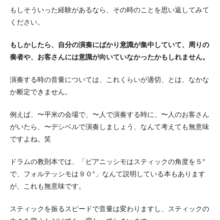
もしそういった経験があるなら、その時のことを思い返してみて
ください。
もしかしたら、自分の演奏にばかり意識が集中していて、周りの
奏者や、お客さんには意識が向いていなかったかもしれません。
演奏する時の音量については、これくらいが適切、とは、なかな
か断定できません。
例えば、〜平米の会場で、〜人で演奏する時に、〜人のお客さん
がいたら、〜デシベルで演奏しましょう、なんて考えても無意味
ですよね。笑
ドラムの教則本では、「ピアニッシモはスティックの角度を５°
で、フォルテッシモは９０°」なんて説明している本もあります
が、これも無意味です。
スティックを振るスピードで音量は変わりますし、スティックの