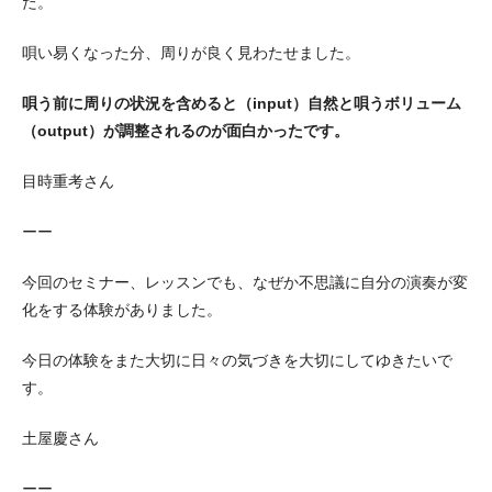
た。
唄い易くなった分、周りが良く見わたせました。
唄う前に周りの状況を含めると（input）自然と唄うボリューム
（output）が調整されるのが面白かったです。
目時重考さん
ーー
今回のセミナー、レッスンでも、なぜか不思議に自分の演奏が変
化をする体験がありました。
今日の体験をまた大切に日々の気づきを大切にしてゆきたいで
す。
土屋慶さん
ーー