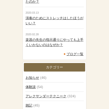
たのか？
2020.03.13
演奏のためにストレッチはしたほうが
いい？
2020.02.28
楽器の先生の指示通りにやっても上手
くいかないのはなぜか？
ブログ一覧
カテゴリー
お知らせ
(46)
体験談
(54)
アレクサンダーテクニーク
(324)
雑記
(45)