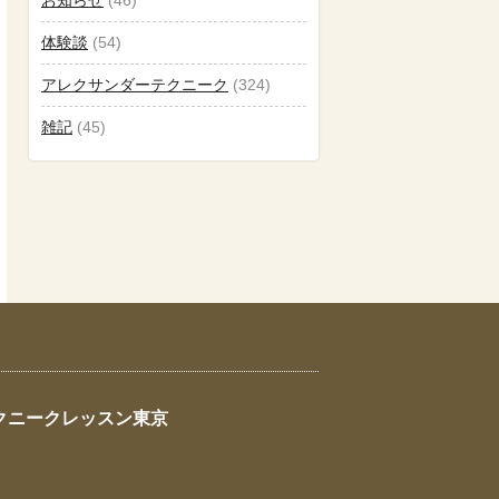
体験談
(54)
アレクサンダーテクニーク
(324)
雑記
(45)
クニークレッスン東京