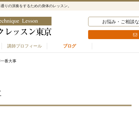
い通りの演奏をするための身体のレッスン。
お悩み・ご相談
講師プロフィール
ブログ
が一番大事
事