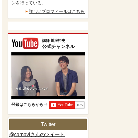
ンを行っている。
詳しいプロフィールはこちら
講師 川浪裕史
公式チャンネル
登録はこちらから⇒
Twitter
@carnaviさんのツイート