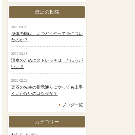
最近の投稿
2020.04.02
身体の癖は、いつどうやって身につい
たのか？
2020.03.13
演奏のためにストレッチはしたほうが
いい？
2020.02.28
楽器の先生の指示通りにやっても上手
くいかないのはなぜか？
ブログ一覧
カテゴリー
お知らせ
(46)