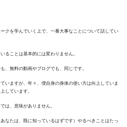
ニークを学んでいく上で、一番大事なことについて話してい
ていることは基本的には変わりません。
でも、無料の動画やブログでも、同じです。
けていますが、年々、僕自身の身体の使い方は向上していま
向上しています。
けでは、意味がありません。
るあなたは、既に知っているはずです）やるべきことはたっ