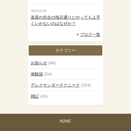
2020.02.28
楽器の先生の指示通りにやっても上手
くいかないのはなぜか？
ブログ一覧
カテゴリー
お知らせ
(46)
体験談
(54)
アレクサンダーテクニーク
(324)
雑記
(45)
HOME