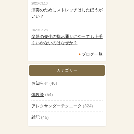
2020.03.13
演奏のためにストレッチはしたほうが
いい？
2020.02.28
楽器の先生の指示通りにやっても上手
くいかないのはなぜか？
ブログ一覧
カテゴリー
お知らせ
(46)
体験談
(54)
アレクサンダーテクニーク
(324)
雑記
(45)