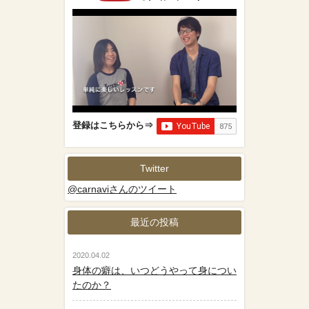
登録はこちらから⇒
Twitter
@carnaviさんのツイート
最近の投稿
2020.04.02
身体の癖は、いつどうやって身につい
たのか？