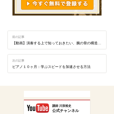
前の記事
【動画】演奏する上で知っておきたい、腕の骨の構造について
次の記事
ピアノ１０ヶ月：学ぶスピードを加速させる方法
講師 川浪裕史
公式チャンネル