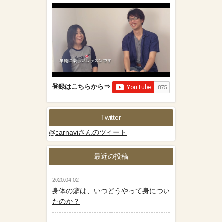
登録はこちらから⇒
Twitter
@carnaviさんのツイート
最近の投稿
2020.04.02
身体の癖は、いつどうやって身につい
たのか？