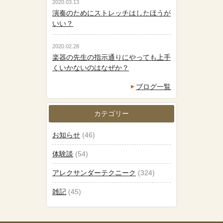
2020.03.13
演奏のためにストレッチはしたほうが
いい？
2020.02.28
楽器の先生の指示通りにやっても上手
くいかないのはなぜか？
ブログ一覧
カテゴリー
お知らせ
(46)
体験談
(54)
アレクサンダーテクニーク
(324)
雑記
(45)