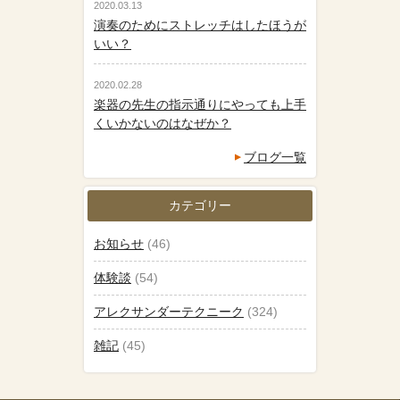
2020.03.13
演奏のためにストレッチはしたほうが
いい？
2020.02.28
楽器の先生の指示通りにやっても上手
くいかないのはなぜか？
ブログ一覧
カテゴリー
お知らせ
(46)
体験談
(54)
アレクサンダーテクニーク
(324)
雑記
(45)