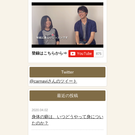
登録はこちらから⇒
Twitter
@carnaviさんのツイート
最近の投稿
2020.04.02
身体の癖は、いつどうやって身につい
たのか？