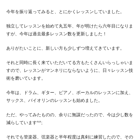
今年を振り返ってみると、とにかくレッスンしていました。
独立してレッスンを始めて丸五年、年が明けたら六年目になりま
すが、今年は過去最多レッスン数を更新しました！
ありがたいことに、新しい方も少しずつ増えてきています。
それと同時に長く来ていただいてる方もたくさんいらっしゃいま
すので、レッスンがマンネリにならないように、日々レッスン技
術を磨いています。
今年は、ドラム、ギター、ピアノ、ボーカルのレッスンに加え、
サックス、バイオリンのレッスンも始めました。
ただ、やってみたものの、余りに無謀だったので、今は少し数を
減らしています^^;
それでも管楽器、弦楽器と半年程度は真剣に練習したので、その