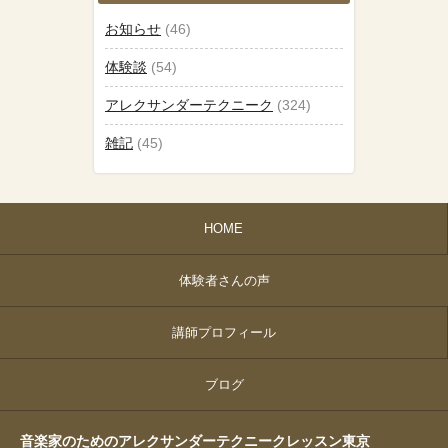
お知らせ
(46)
体験談
(54)
アレクサンダーテクニーク
(324)
雑記
(45)
HOME
体験者さんの声
講師プロフィール
ブログ
音楽家のためのアレクサンダーテクニークレッスン東京