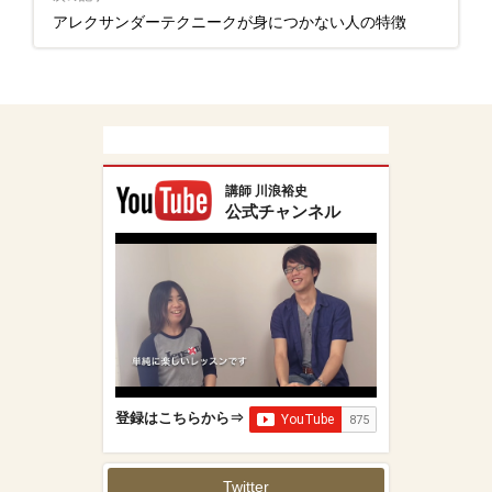
アレクサンダーテクニークが身につかない人の特徴
講師 川浪裕史
公式チャンネル
登録はこちらから⇒
Twitter