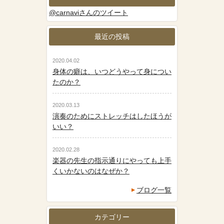
@carnaviさんのツイート
最近の投稿
2020.04.02
身体の癖は、いつどうやって身につい
たのか？
2020.03.13
演奏のためにストレッチはしたほうが
いい？
2020.02.28
楽器の先生の指示通りにやっても上手
くいかないのはなぜか？
ブログ一覧
カテゴリー