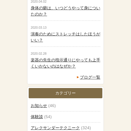
2020.04.02
身体の癖は、いつどうやって身につい
たのか？
2020.03.13
演奏のためにストレッチはしたほうが
いい？
2020.02.28
楽器の先生の指示通りにやっても上手
くいかないのはなぜか？
ブログ一覧
カテゴリー
お知らせ
(46)
体験談
(54)
アレクサンダーテクニーク
(324)