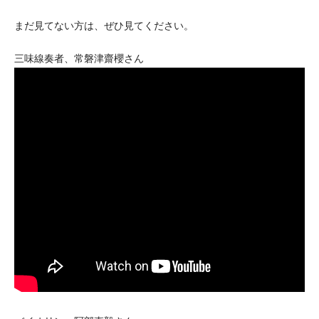
まだ見てない方は、ぜひ見てください。
三味線奏者、常磐津齋櫻さん