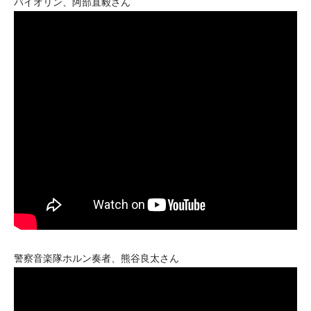
バイオリン、阿部直毅さん
警察音楽隊ホルン奏者、熊谷良太さん