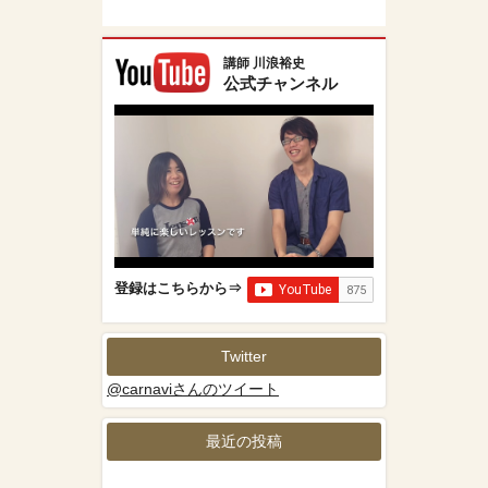
講師 川浪裕史
公式チャンネル
登録はこちらから⇒
Twitter
@carnaviさんのツイート
最近の投稿