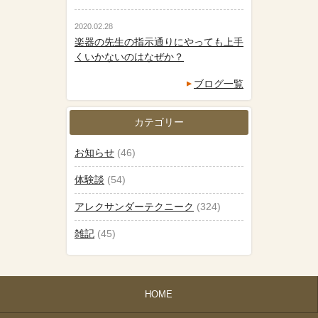
2020.02.28
楽器の先生の指示通りにやっても上手
くいかないのはなぜか？
ブログ一覧
カテゴリー
お知らせ
(46)
体験談
(54)
アレクサンダーテクニーク
(324)
雑記
(45)
HOME