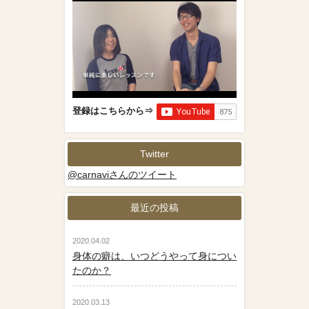
登録はこちらから⇒
Twitter
@carnaviさんのツイート
最近の投稿
2020.04.02
身体の癖は、いつどうやって身につい
たのか？
2020.03.13