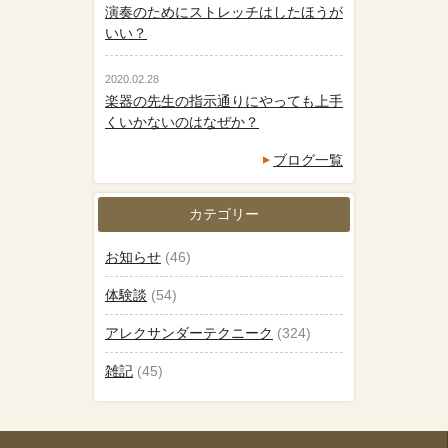
演奏のためにストレッチはしたほうが
いい？
2020.02.28
楽器の先生の指示通りにやっても上手
くいかないのはなぜか？
ブログ一覧
カテゴリー
お知らせ
(46)
体験談
(54)
アレクサンダーテクニーク
(324)
雑記
(45)