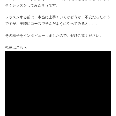
そくレッスンしてみたそうです。
レッスンする前は、本当に上手くいくかどうか、不安だったそう
ですが、実際にコースで学んだようにやってみると、、、
その様子をインタビューしましたので、ぜひご覧ください。
視聴はこちら