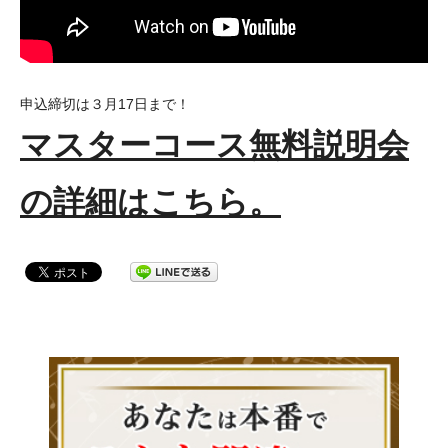
申込締切は３月17日まで！
マスターコース無料説明会
の詳細はこちら。