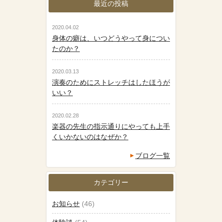
最近の投稿
2020.04.02
身体の癖は、いつどうやって身につい
たのか？
2020.03.13
演奏のためにストレッチはしたほうが
いい？
2020.02.28
楽器の先生の指示通りにやっても上手
くいかないのはなぜか？
ブログ一覧
カテゴリー
お知らせ
(46)