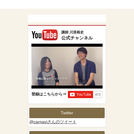
講師 川浪裕史
公式チャンネル
登録はこちらから⇒
Twitter
@carnaviさんのツイート