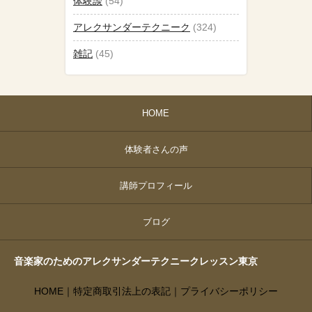
体験談
(54)
アレクサンダーテクニーク
(324)
雑記
(45)
HOME
体験者さんの声
講師プロフィール
ブログ
音楽家のためのアレクサンダーテクニークレッスン東京
HOME
｜
特定商取引法上の表記
｜
プライバシーポリシー