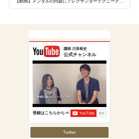
【動画】メンタルの問題にアレクサンダーテクニークで、どうアプローチするのか
講師 川浪裕史
公式チャンネル
登録はこちらから⇒
Twitter