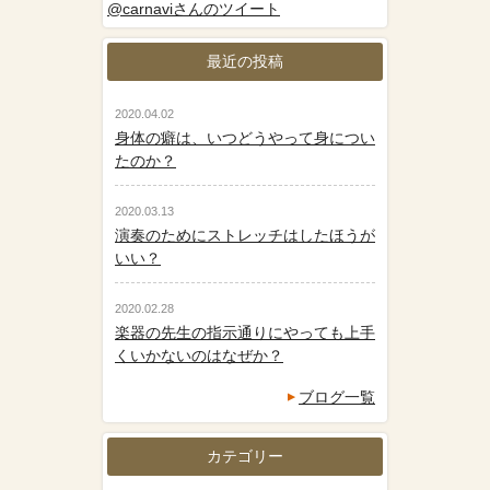
@carnaviさんのツイート
最近の投稿
2020.04.02
身体の癖は、いつどうやって身につい
たのか？
2020.03.13
演奏のためにストレッチはしたほうが
いい？
2020.02.28
楽器の先生の指示通りにやっても上手
くいかないのはなぜか？
ブログ一覧
カテゴリー