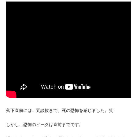
落下直前には、冗談抜きで、死の恐怖を感じました。笑
しかし、恐怖のピークは直前までです。