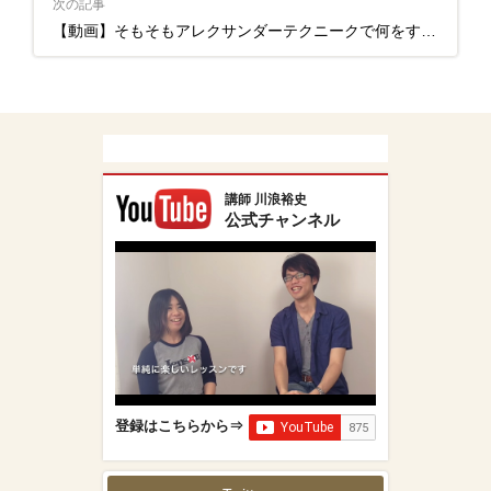
次の記事
【動画】そもそもアレクサンダーテクニークで何をするのか
講師 川浪裕史
公式チャンネル
登録はこちらから⇒