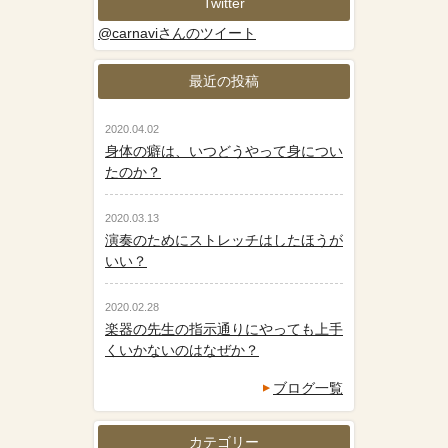
Twitter
@carnaviさんのツイート
最近の投稿
2020.04.02
身体の癖は、いつどうやって身につい
たのか？
2020.03.13
演奏のためにストレッチはしたほうが
いい？
2020.02.28
楽器の先生の指示通りにやっても上手
くいかないのはなぜか？
ブログ一覧
カテゴリー