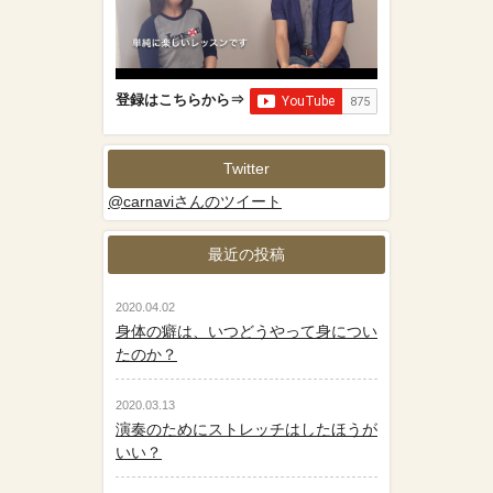
登録はこちらから⇒
Twitter
@carnaviさんのツイート
最近の投稿
2020.04.02
身体の癖は、いつどうやって身につい
たのか？
2020.03.13
演奏のためにストレッチはしたほうが
いい？