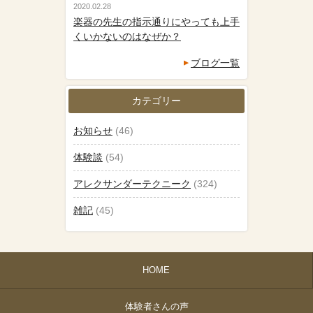
2020.02.28
楽器の先生の指示通りにやっても上手
くいかないのはなぜか？
ブログ一覧
カテゴリー
お知らせ
(46)
体験談
(54)
アレクサンダーテクニーク
(324)
雑記
(45)
HOME
体験者さんの声