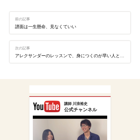
前の記事
譜面は一生懸命、見なくていい
次の記事
アレクサンダーのレッスンで、身につくのが早い人と、そうでない人の違い
講師 川浪裕史
公式チャンネル