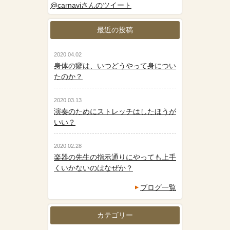
@carnaviさんのツイート
最近の投稿
2020.04.02
身体の癖は、いつどうやって身につい
たのか？
2020.03.13
演奏のためにストレッチはしたほうが
いい？
2020.02.28
楽器の先生の指示通りにやっても上手
くいかないのはなぜか？
ブログ一覧
カテゴリー