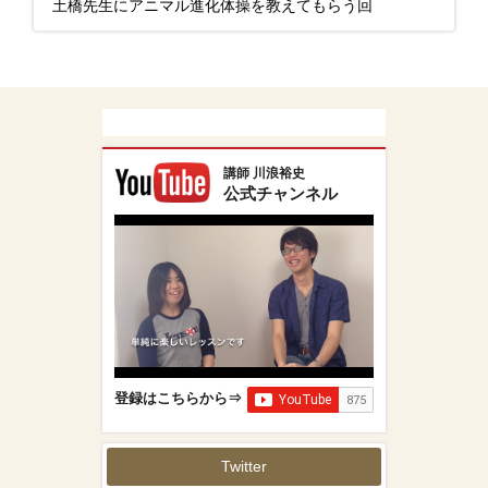
土橋先生にアニマル進化体操を教えてもらう回
講師 川浪裕史
公式チャンネル
登録はこちらから⇒
Twitter