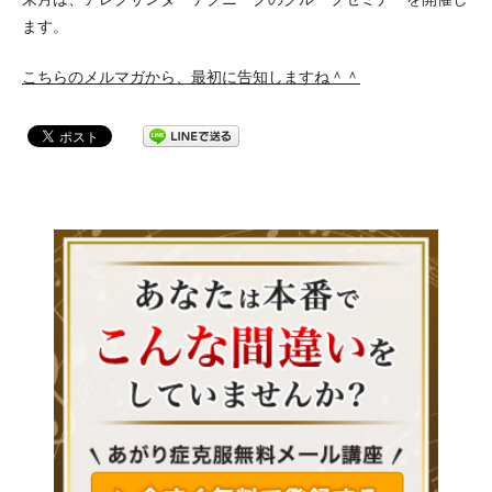
ます。
こちらのメルマガから、最初に告知しますね＾＾