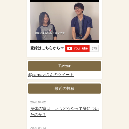
登録はこちらから⇒
Twitter
@carnaviさんのツイート
最近の投稿
2020.04.02
身体の癖は、いつどうやって身につい
たのか？
2020.03.13