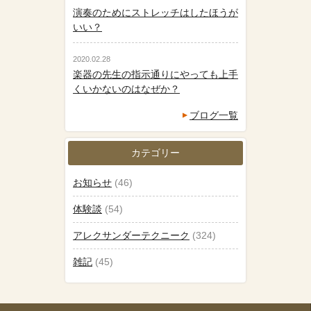
演奏のためにストレッチはしたほうが
いい？
2020.02.28
楽器の先生の指示通りにやっても上手
くいかないのはなぜか？
ブログ一覧
カテゴリー
お知らせ
(46)
体験談
(54)
アレクサンダーテクニーク
(324)
雑記
(45)